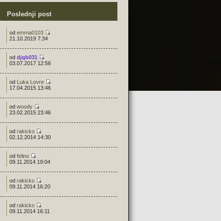
Poslednji post
od
emma0103
21.10.2019 7:34
od
djqb031
03.07.2017 12:56
od
Luka Lovre
17.04.2015 13:46
od
woody
23.02.2015 23:46
od
rakicko
02.12.2014 14:30
od
felino
09.11.2014 19:04
od
rakicko
09.11.2014 16:20
od
rakicko
09.11.2014 16:11