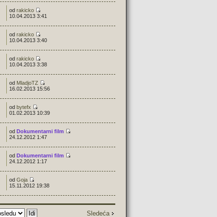
od
rakicko
10.04.2013 3:41
od
rakicko
10.04.2013 3:40
od
rakicko
10.04.2013 3:38
od
MladjoTZ
16.02.2013 15:56
od
bytefx
01.02.2013 10:39
od
Dokumentarni film
24.12.2012 1:47
od
Dokumentarni film
24.12.2012 1:17
od
Goja
15.11.2012 19:38
Sledeća