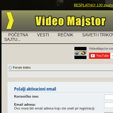
BESPLATNO! 130 zvučnih
POČETNA
VESTI
REČNIK
SAVETI I TRIKO
SAJTU...
Forum index
Pošalji aktivacioni email
Korisničko ime:
Email adresa:
Ovo mora biti email adresa koju ste uneli pri registraciji.