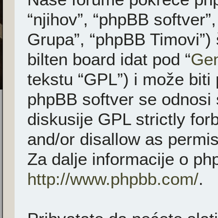
“njihov”, “phpBB softver
Grupa”, “phpBB Timovi”) 
bilten board idat pod “
Gen
tekstu “GPL”) i može biti
phpBB softver se odnosi 
diskusije GPL strictly fo
and/or disallow as permis
Za dalje informacije o ph
http://www.phpbb.com/
.