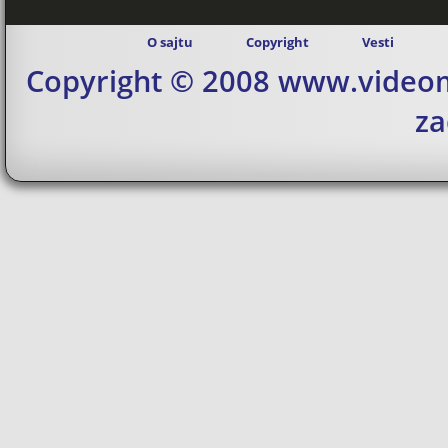
O sajtu
Copyright
Vesti
Copyright © 2008 www.videom
za