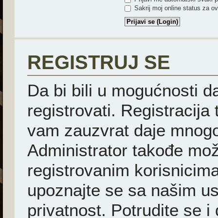
Sakrij moj online status za ov
REGISTRUJ SE
Da bi bili u mogućnosti d
registrovati. Registracija
vam zauzvrat daje mnogo
Administrator takođe mož
registrovanim korisnicima
upoznajte se sa našim usl
privatnost. Potrudite se i