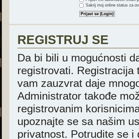
Sakrij moj online status za ov
REGISTRUJ SE
Da bi bili u mogućnosti d
registrovati. Registracija
vam zauzvrat daje mnogo
Administrator takođe mož
registrovanim korisnicima
upoznajte se sa našim usl
privatnost. Potrudite se i