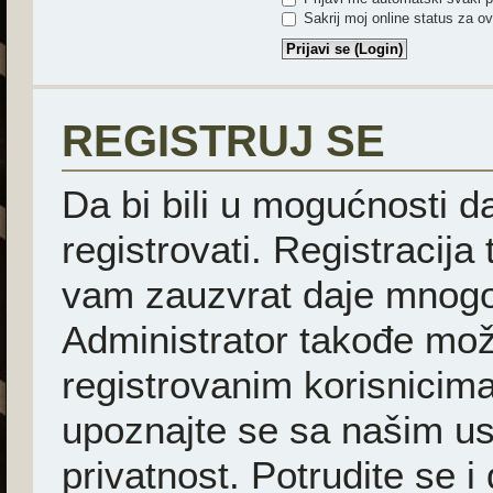
Sakrij moj online status za ov
REGISTRUJ SE
Da bi bili u mogućnosti d
registrovati. Registracija
vam zauzvrat daje mnogo
Administrator takođe mož
registrovanim korisnicima
upoznajte se sa našim usl
privatnost. Potrudite se i