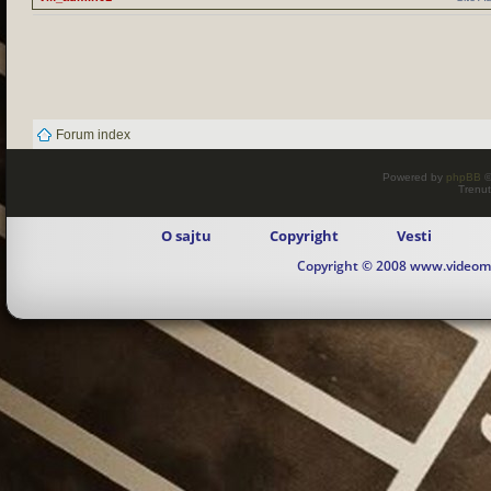
Forum index
Powered by
phpBB
©
Trenut
O sajtu
Copyright
Vesti
Copyright © 2008 www.videomaj