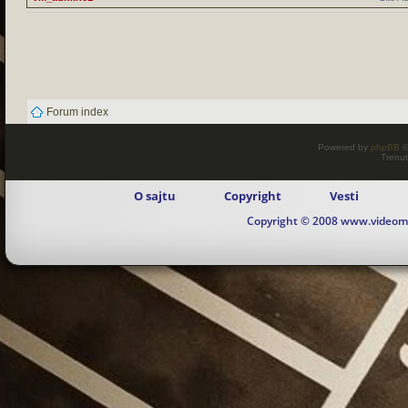
Forum index
Powered by
phpBB
©
Trenut
O sajtu
Copyright
Vesti
Copyright © 2008 www.videomaj