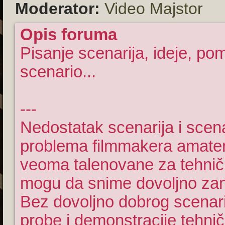
Moderator:
Video Majstor
Opis foruma
Pisanje scenarija, ideje, po
scenario...
---
Nedostatak scenarija i scena
problema filmmakera amater
veoma talenovane za tehnič
mogu da snime dovoljno zanim
Bez dovoljno dobrog scenar
probe i demonstracije tehničk