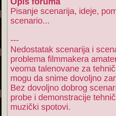
Opis foruma
Pisanje scenarija, ideje, po
scenario...
---
Nedostatak scenarija i scena
problema filmmakera amater
veoma talenovane za tehnič
mogu da snime dovoljno zanim
Bez dovoljno dobrog scenar
probe i demonstracije tehničk
muzički spotovi.