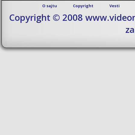
O sajtu
Copyright
Vesti
Copyright © 2008 www.videom
za