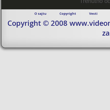
Trenutno od
O sajtu
Copyright
Vesti
Copyright © 2008 www.videom
za