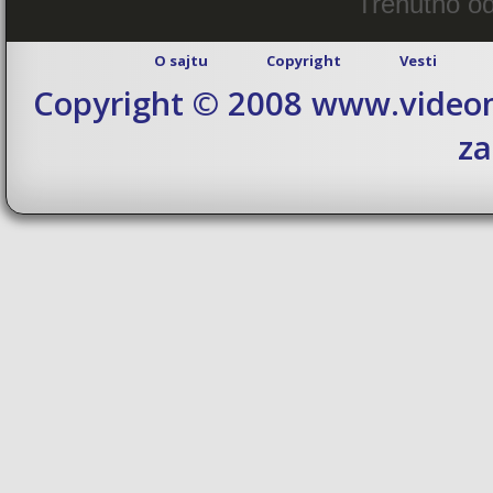
Trenutno od
O sajtu
Copyright
Vesti
Copyright © 2008 www.videom
za