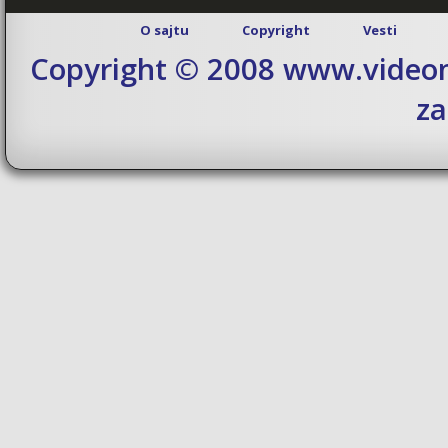
O sajtu
Copyright
Vesti
Copyright © 2008 www.videom
za