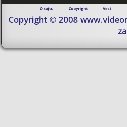
O sajtu
Copyright
Vesti
Copyright © 2008 www.videom
za