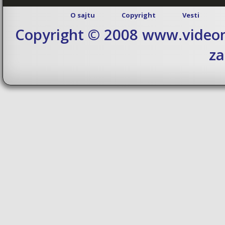
O sajtu
Copyright
Vesti
Copyright © 2008 www.videom
za