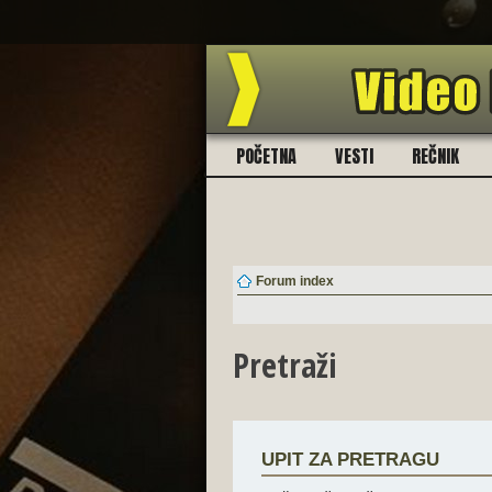
POČETNA
VESTI
REČNIK
Forum index
Pretraži
UPIT ZA PRETRAGU